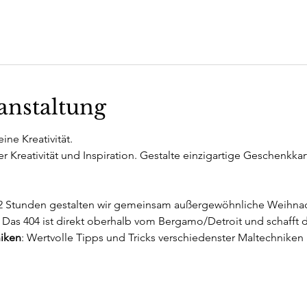
anstaltung
ne Kreativität.
er Kreativität und Inspiration. Gestalte einzigartige Geschenkkar
1/2 Stunden gestalten wir gemeinsam außergewöhnliche Weihna
: Das 404 ist direkt oberhalb vom Bergamo/Detroit und schafft 
iken
: Wertvolle Tipps und Tricks verschiedenster Maltechniken