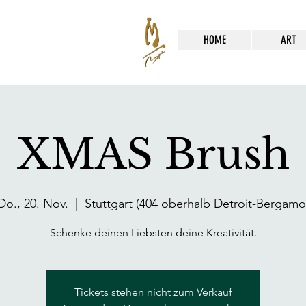
HOME
ART
XMAS Brush
Do., 20. Nov.
  |  
Stuttgart (404 oberhalb Detroit-Bergamo
Tickets stehen nicht zum Verkauf