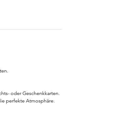
ten.
chts- oder Geschenkkarten.
die perfekte Atmosphäre.