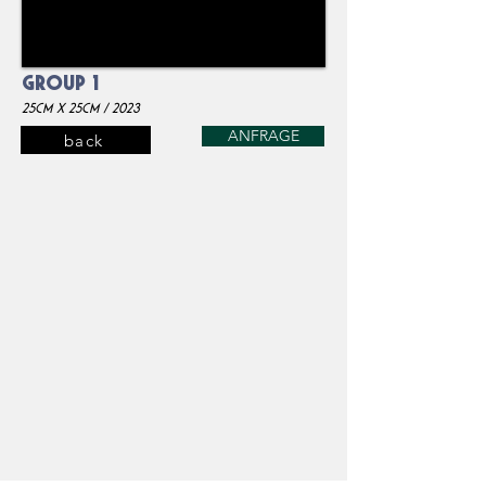
Group 1
25cm x 25
cm / 2023
ANFRAGE
back