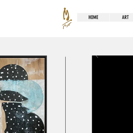
HOME
ART