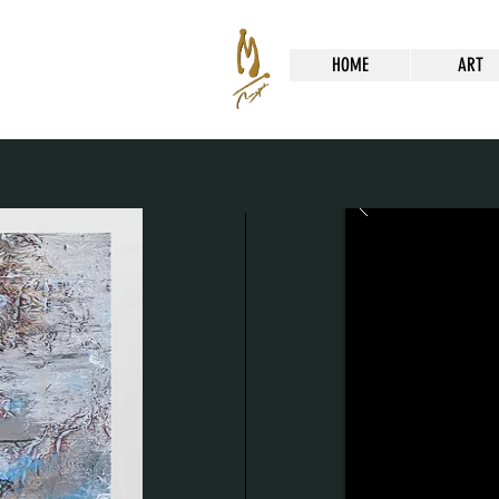
HOME
ART