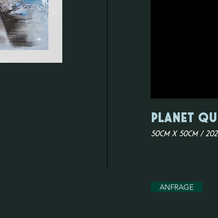
planet qu
50cm x 50cm / 202
ANFRAGE