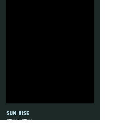
Sun Rise
100cm x 100cm